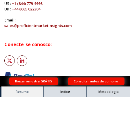
US :
+1 (844) 779-9998
UK :
+44 8085 022304
Email:
sales@proficientmarketinsights.com
Conecte-se conosco:
Baixar amostra GRÁTIS
Consultar antes de comprar
Resumo
Índice
Metodologia
© Copyright 2024 Proficient Market Insights. Todos os direitos