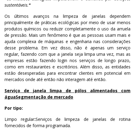
sustentáveis.
"
Os últimos avanços na limpeza de janelas dependem
principalmente de práticas ecológicas por meio de usar menos
produtos químicos ou reduzir completamente o uso da arruela
de pressão. Mais um fenômeno é que as pessoas usam mais e
ajuda complexa de máquinas e engenharia nas considerações
desse problema. Em vez disso, não é apenas um serviço
regular, fazendo com que a janela seja limpa uma vez, mas as
empresas estão fazendo login nos serviços de longo prazo,
como em restaurantes e escritórios. Além disso, as entidades
estão desesperadas para encontrar clientes em potencial em
mercados onde até então não interagem até então.
Serviço de janela limpa de pólos alimentados com
água
Segmentação de mercado
Por tipo:
Limpo regular
:
Serviços de limpeza de janelas de rotina
fornecidos de forma programada.