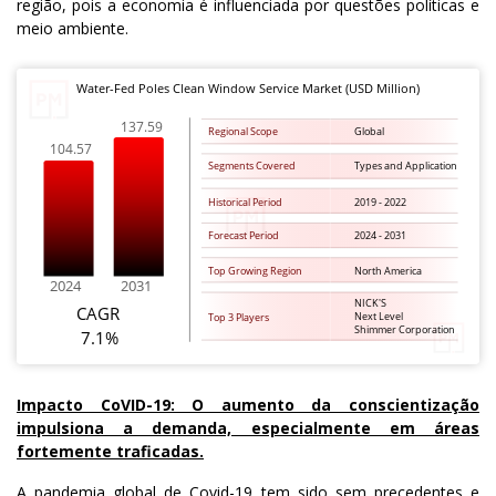
região, pois a economia é influenciada por questões políticas e
meio ambiente.
Impacto CoVID-19: O aumento da conscientização
impulsiona a demanda, especialmente em áreas
fortemente traficadas.
A pandemia global de Covid-19 tem sido sem precedentes e