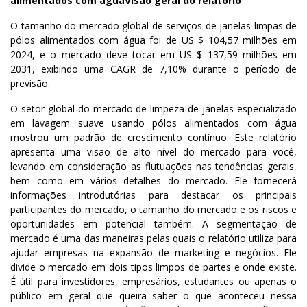
alimentados com água
Visão geral do relatório
O tamanho do mercado global de serviços de janelas limpas de
pólos alimentados com água foi de US $ 104,57 milhões em
2024, e o mercado deve tocar em US $ 137,59 milhões em
2031, exibindo uma CAGR de 7,10% durante o período de
previsão.
O setor global do mercado de limpeza de janelas especializado
em lavagem suave usando pólos alimentados com água
mostrou um padrão de crescimento contínuo. Este relatório
apresenta uma visão de alto nível do mercado para você,
levando em consideração as flutuações nas tendências gerais,
bem como em vários detalhes do mercado. Ele fornecerá
informações introdutórias para destacar os principais
participantes do mercado, o tamanho do mercado e os riscos e
oportunidades em potencial também. A segmentação de
mercado é uma das maneiras pelas quais o relatório utiliza para
ajudar empresas na expansão de marketing e negócios. Ele
divide o mercado em dois tipos limpos de partes e onde existe.
É útil para investidores, empresários, estudantes ou apenas o
público em geral que queira saber o que aconteceu nessa