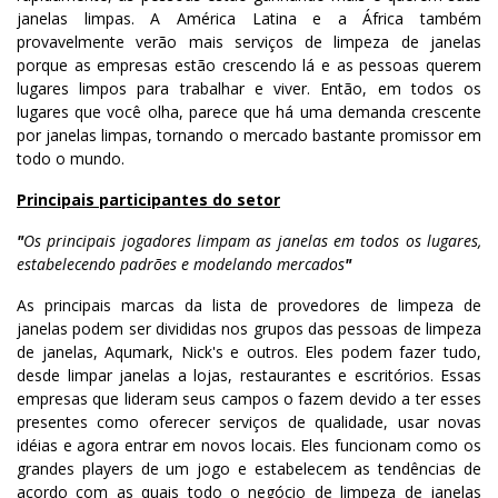
janelas limpas. A América Latina e a África também
provavelmente verão mais serviços de limpeza de janelas
porque as empresas estão crescendo lá e as pessoas querem
lugares limpos para trabalhar e viver. Então, em todos os
lugares que você olha, parece que há uma demanda crescente
por janelas limpas, tornando o mercado bastante promissor em
todo o mundo.
Principais participantes do setor
"
Os principais jogadores limpam as janelas em todos os lugares,
estabelecendo padrões e modelando mercados
"
As principais marcas da lista de provedores de limpeza de
janelas podem ser divididas nos grupos das pessoas de limpeza
de janelas, Aqumark, Nick's e outros. Eles podem fazer tudo,
desde limpar janelas a lojas, restaurantes e escritórios. Essas
empresas que lideram seus campos o fazem devido a ter esses
presentes como oferecer serviços de qualidade, usar novas
idéias e agora entrar em novos locais. Eles funcionam como os
grandes players de um jogo e estabelecem as tendências de
acordo com as quais todo o negócio de limpeza de janelas