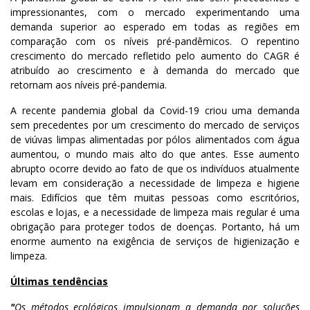
impressionantes, com o mercado experimentando uma
demanda superior ao esperado em todas as regiões em
comparação com os níveis pré-pandêmicos. O repentino
crescimento do mercado refletido pelo aumento do CAGR é
atribuído ao crescimento e à demanda do mercado que
retornam aos níveis pré-pandemia.
A recente pandemia global da Covid-19 criou uma demanda
sem precedentes por um crescimento do mercado de serviços
de viúvas limpas alimentadas por pólos alimentados com água
aumentou, o mundo mais alto do que antes. Esse aumento
abrupto ocorre devido ao fato de que os indivíduos atualmente
levam em consideração a necessidade de limpeza e higiene
mais. Edifícios que têm muitas pessoas como escritórios,
escolas e lojas, e a necessidade de limpeza mais regular é uma
obrigação para proteger todos de doenças. Portanto, há um
enorme aumento na exigência de serviços de higienização e
limpeza.
Últimas tendências
"
Os métodos ecológicos impulsionam a demanda por soluções