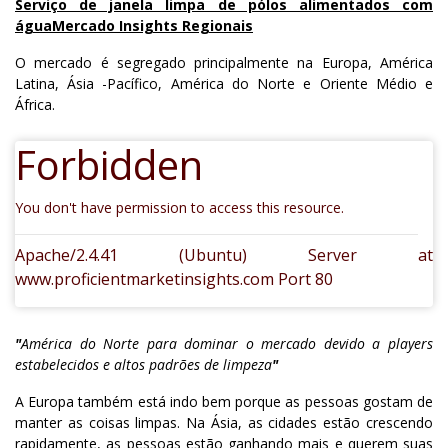
Serviço de janela limpa de pólos alimentados com
água
Mercado Insights Regionais
O mercado é segregado principalmente na Europa, América
Latina, Ásia -Pacífico, América do Norte e Oriente Médio e
África.
Forbidden
You don't have permission to access this resource.
Apache/2.4.41 (Ubuntu) Server at
www.proficientmarketinsights.com Port 80
"
América do Norte para dominar o mercado devido a players
estabelecidos e altos padrões de limpeza
"
A Europa também está indo bem porque as pessoas gostam de
manter as coisas limpas. Na Ásia, as cidades estão crescendo
rapidamente, as pessoas estão ganhando mais e querem suas