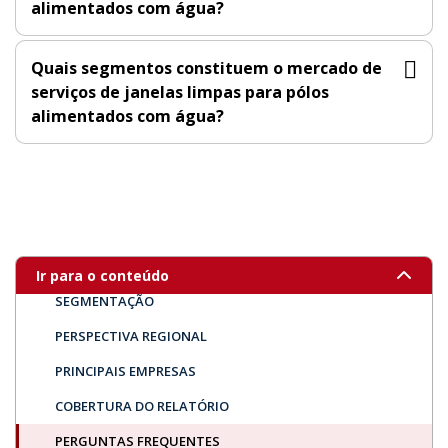
alimentados com água?
Quais segmentos constituem o mercado de
serviços de janelas limpas para pólos
alimentados com água?
VISÃO GERAL DO MERCADO
PRINCIPAIS DESCOBERTAS
ÚLTIMAS TENDÊNCIAS
DINÂMICA DO MERCADO
Ir para o conteúdo
SEGMENTAÇÃO
PERSPECTIVA REGIONAL
PRINCIPAIS EMPRESAS
COBERTURA DO RELATÓRIO
PERGUNTAS FREQUENTES