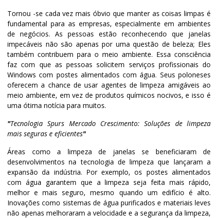
Tornou -se cada vez mais óbvio que manter as coisas limpas é
fundamental para as empresas, especialmente em ambientes
de negócios. As pessoas estão reconhecendo que janelas
impecáveis não são apenas por uma questão de beleza; Eles
também contribuem para o meio ambiente. Essa consciência
faz com que as pessoas solicitem serviços profissionais do
Windows com postes alimentados com água. Seus poloneses
oferecem a chance de usar agentes de limpeza amigáveis ao
meio ambiente, em vez de produtos químicos nocivos, e isso é
uma ótima notícia para muitos.
"
Tecnologia Spurs Mercado Crescimento: Soluções de limpeza
mais seguras e eficientes
"
Áreas como a limpeza de janelas se beneficiaram de
desenvolvimentos na tecnologia de limpeza que lançaram a
expansão da indústria. Por exemplo, os postes alimentados
com água garantem que a limpeza seja feita mais rápido,
melhor e mais seguro, mesmo quando um edifício é alto.
Inovações como sistemas de água purificados e materiais leves
não apenas melhoraram a velocidade e a segurança da limpeza,