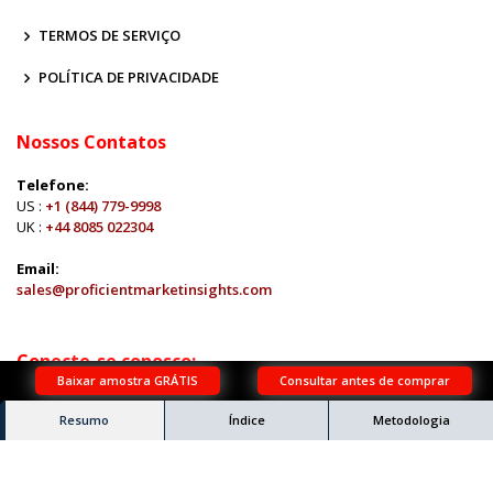
TERMOS DE SERVIÇO
POLÍTICA DE PRIVACIDADE
Nossos Contatos
Telefone:
US :
+1 (844) 779-9998
UK :
+44 8085 022304
Email:
sales@proficientmarketinsights.com
Conecte-se conosco:
Baixar amostra GRÁTIS
Consultar antes de comprar
Resumo
Índice
Metodologia