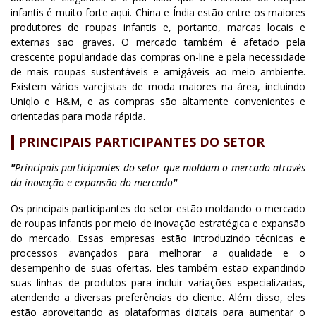
infantis é muito forte aqui. China e Índia estão entre os maiores
produtores de roupas infantis e, portanto, marcas locais e
externas são graves. O mercado também é afetado pela
crescente popularidade das compras on-line e pela necessidade
de mais roupas sustentáveis e amigáveis ao meio ambiente.
Existem vários varejistas de moda maiores na área, incluindo
Uniqlo e H&M, e as compras são altamente convenientes e
orientadas para moda rápida.
PRINCIPAIS PARTICIPANTES DO SETOR
"
Principais participantes do setor que moldam o mercado através
da inovação e expansão do mercado
"
Os principais participantes do setor estão moldando o mercado
de roupas infantis por meio de inovação estratégica e expansão
do mercado. Essas empresas estão introduzindo técnicas e
processos avançados para melhorar a qualidade e o
desempenho de suas ofertas. Eles também estão expandindo
suas linhas de produtos para incluir variações especializadas,
atendendo a diversas preferências do cliente. Além disso, eles
estão aproveitando as plataformas digitais para aumentar o