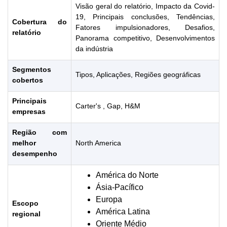
Visão geral do relatório, Impacto da Covid-
19, Principais conclusões, Tendências,
Cobertura do
Fatores impulsionadores, Desafios,
relatório
Panorama competitivo, Desenvolvimentos
da indústria
Segmentos
Tipos, Aplicações, Regiões geográficas
cobertos
Principais
Carter's , Gap, H&M
empresas
Região com
melhor
North America
desempenho
América do Norte
Ásia-Pacífico
Europa
Escopo
América Latina
regional
Oriente Médio