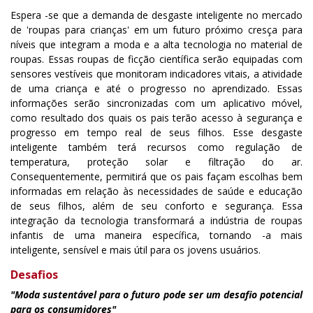
Espera -se que a demanda de desgaste inteligente no mercado
de 'roupas para crianças' em um futuro próximo cresça para
níveis que integram a moda e a alta tecnologia no material de
roupas. Essas roupas de ficção científica serão equipadas com
sensores vestíveis que monitoram indicadores vitais, a atividade
de uma criança e até o progresso no aprendizado. Essas
informações serão sincronizadas com um aplicativo móvel,
como resultado dos quais os pais terão acesso à segurança e
progresso em tempo real de seus filhos. Esse desgaste
inteligente também terá recursos como regulação de
temperatura, proteção solar e filtração do ar.
Consequentemente, permitirá que os pais façam escolhas bem
informadas em relação às necessidades de saúde e educação
de seus filhos, além de seu conforto e segurança. Essa
integração da tecnologia transformará a indústria de roupas
infantis de uma maneira específica, tornando -a mais
inteligente, sensível e mais útil para os jovens usuários.
Desafios
"Moda sustentável para o futuro pode ser um desafio potencial
para os consumidores"