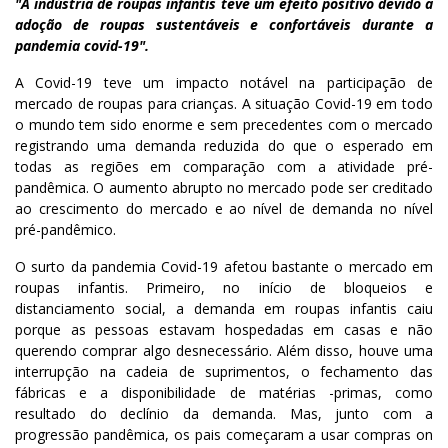
"A indústria de roupas infantis teve um efeito positivo devido à
adoção de roupas sustentáveis e confortáveis durante a
pandemia covid-19".
A Covid-19 teve um impacto notável na participação de
mercado de roupas para crianças. A situação Covid-19 em todo
o mundo tem sido enorme e sem precedentes com o mercado
registrando uma demanda reduzida do que o esperado em
todas as regiões em comparação com a atividade pré-
pandêmica. O aumento abrupto no mercado pode ser creditado
ao crescimento do mercado e ao nível de demanda no nível
pré-pandêmico.
O surto da pandemia Covid-19 afetou bastante o mercado em
roupas infantis. Primeiro, no início de bloqueios e
distanciamento social, a demanda em roupas infantis caiu
porque as pessoas estavam hospedadas em casas e não
querendo comprar algo desnecessário. Além disso, houve uma
interrupção na cadeia de suprimentos, o fechamento das
fábricas e a disponibilidade de matérias -primas, como
resultado do declínio da demanda. Mas, junto com a
progressão pandêmica, os pais começaram a usar compras on