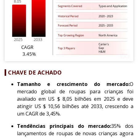
CHAVE DE ACHADO
Tamanho e crescimento do mercado:
O
mercado global de roupas para crianças foi
avaliado em US $ 8,05 bilhões em 2025 e deve
atingir US $ 10,56 bilhões até 2033, crescendo a
um CAGR de 3,45%.
Tendências principais do mercado:
35% dos
lançamentos de roupas de novas crianças agora