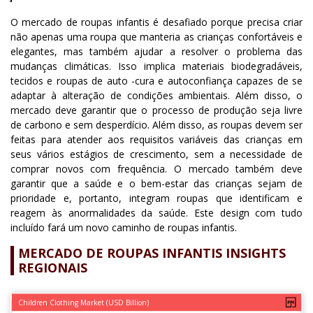
O mercado de roupas infantis é desafiado porque precisa criar
não apenas uma roupa que manteria as crianças confortáveis e
elegantes, mas também ajudar a resolver o problema das
mudanças climáticas. Isso implica materiais biodegradáveis,
tecidos e roupas de auto -cura e autoconfiança capazes de se
adaptar à alteração de condições ambientais. Além disso, o
mercado deve garantir que o processo de produção seja livre
de carbono e sem desperdício. Além disso, as roupas devem ser
feitas para atender aos requisitos variáveis das crianças em
seus vários estágios de crescimento, sem a necessidade de
comprar novos com frequência. O mercado também deve
garantir que a saúde e o bem-estar das crianças sejam de
prioridade e, portanto, integram roupas que identificam e
reagem às anormalidades da saúde. Este design com tudo
incluído fará um novo caminho de roupas infantis.
MERCADO DE ROUPAS INFANTIS INSIGHTS
REGIONAIS
Children Clothing Market (USD Billion)