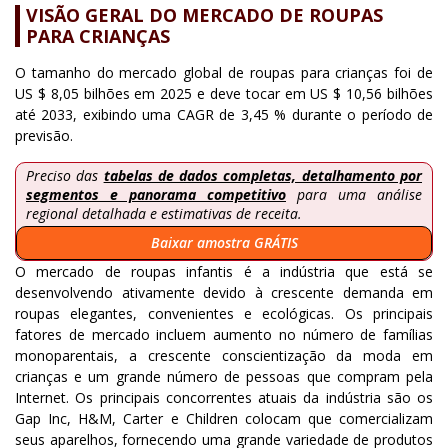
VISÃO GERAL DO MERCADO DE ROUPAS
PARA CRIANÇAS
O tamanho do mercado global de roupas para crianças foi de
US $ 8,05 bilhões em 2025 e deve tocar em US $ 10,56 bilhões
até 2033, exibindo uma CAGR de 3,45 % durante o período de
previsão.
Preciso das
tabelas de dados completas, detalhamento por
segmentos e panorama competitivo
para uma análise
regional detalhada e estimativas de receita.
Baixar amostra GRÁTIS
O mercado de roupas infantis é a indústria que está se
desenvolvendo ativamente devido à crescente demanda em
roupas elegantes, convenientes e ecológicas. Os principais
fatores de mercado incluem aumento no número de famílias
monoparentais, a crescente conscientização da moda em
crianças e um grande número de pessoas que compram pela
Internet. Os principais concorrentes atuais da indústria são os
Gap Inc, H&M, Carter e Children colocam que comercializam
seus aparelhos, fornecendo uma grande variedade de produtos