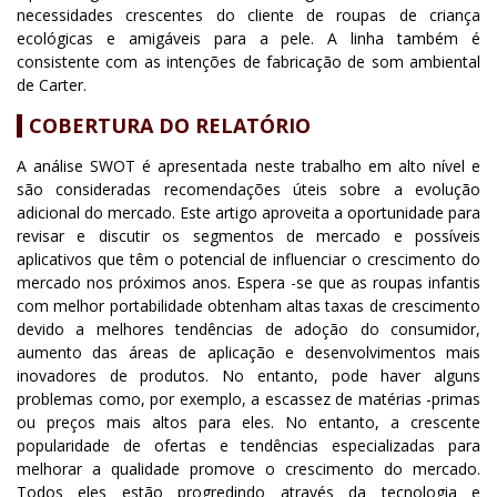
necessidades crescentes do cliente de roupas de criança
ecológicas e amigáveis para a pele. A linha também é
consistente com as intenções de fabricação de som ambiental
de Carter.
COBERTURA DO RELATÓRIO
A análise SWOT é apresentada neste trabalho em alto nível e
são consideradas recomendações úteis sobre a evolução
adicional do mercado. Este artigo aproveita a oportunidade para
revisar e discutir os segmentos de mercado e possíveis
aplicativos que têm o potencial de influenciar o crescimento do
mercado nos próximos anos. Espera -se que as roupas infantis
com melhor portabilidade obtenham altas taxas de crescimento
devido a melhores tendências de adoção do consumidor,
aumento das áreas de aplicação e desenvolvimentos mais
inovadores de produtos. No entanto, pode haver alguns
problemas como, por exemplo, a escassez de matérias -primas
ou preços mais altos para eles. No entanto, a crescente
popularidade de ofertas e tendências especializadas para
melhorar a qualidade promove o crescimento do mercado.
Todos eles estão progredindo através da tecnologia e