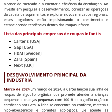
alcance do mercado e aumentar a eficiência da distribuição. Ao
investir em pesquisa e desenvolvimento, otimizar as operações
da cadeia de suprimentos e explorar novos mercados regionais,
esses jogadores estão impulsionando o crescimento e
estabelecendo tendências dentro das roupas infantis.
Lista das principais empresas de roupas infantis
Carter's [USA]
Gap [USA]
H&M [Sweden]
Zara [Spain]
Next [U.K.]
DESENVOLVIMENTO PRINCIPAL DA
INDÚSTRIA
Março de 2024:
Em março de 2024, a Carter lançou sua linha de
roupas de algodão orgânica que promete atender a crianças
pequenas e crianças pequenas com 100 % de algodão orgânico
certificado por Gets. A linha se concentra no conforto, materiais
hipo-aloergênicos e corantes ecológicos. Ele atende às