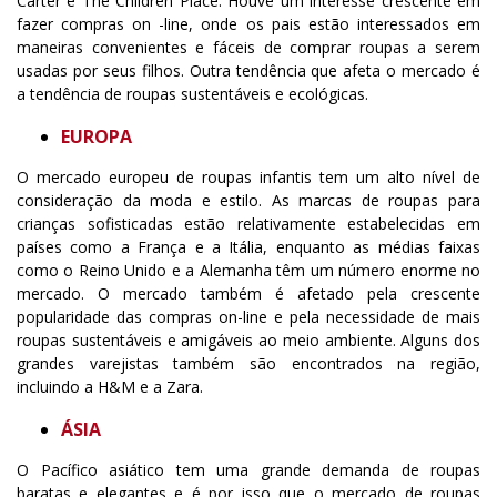
Carter e The Children Place. Houve um interesse crescente em
fazer compras on -line, onde os pais estão interessados em
maneiras convenientes e fáceis de comprar roupas a serem
usadas por seus filhos. Outra tendência que afeta o mercado é
a tendência de roupas sustentáveis e ecológicas.
EUROPA
O mercado europeu de roupas infantis tem um alto nível de
consideração da moda e estilo. As marcas de roupas para
crianças sofisticadas estão relativamente estabelecidas em
países como a França e a Itália, enquanto as médias faixas
como o Reino Unido e a Alemanha têm um número enorme no
mercado. O mercado também é afetado pela crescente
popularidade das compras on-line e pela necessidade de mais
roupas sustentáveis e amigáveis ao meio ambiente. Alguns dos
grandes varejistas também são encontrados na região,
incluindo a H&M e a Zara.
ÁSIA
O Pacífico asiático tem uma grande demanda de roupas
baratas e elegantes e é por isso que o mercado de roupas